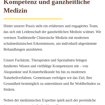
Kompetenz und ganzheitliche
Medizin
Hinter unserer Praxis steht ein erfahrenes und engagiertes Team,
das sich mit Leidenschaft der ganzheitlichen Medizin widmet. Wir
vereinen Traditionelle Chinesische Medizin mit modernen
schulmedizinischen Erkenntnissen, um individuell abgestimmte
Behandlungen anzubieten.
Unsere Fachärzte, Therapeuten und Spezialisten bringen
fundiertes Wissen und vielfältige Kompetenzen mit – von
Akupunktur und Kräuterheilkunde bis hin zu modernen
Naturheilverfahren. Gemeinsam verfolgen wir das Ziel, Ihre
Gesundheit bestmöglich zu unterstützen und Ihr Wohlbefinden zu
fördern.
Neben der medizinischen Expertise spielt auch der persönliche