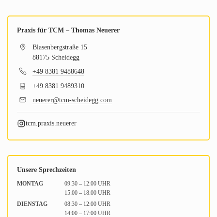
Praxis für TCM – Thomas Neuerer
Blasenbergstraße 15
88175 Scheidegg
+49 8381 9488648
+49 8381 9489310
neuerer@tcm-scheidegg.com
tcm.praxis.neuerer
Unsere Sprechzeiten
MONTAG
09:30 – 12:00 UHR
15:00 – 18:00 UHR
DIENSTAG
08:30 – 12:00 UHR
14:00 – 17:00 UHR