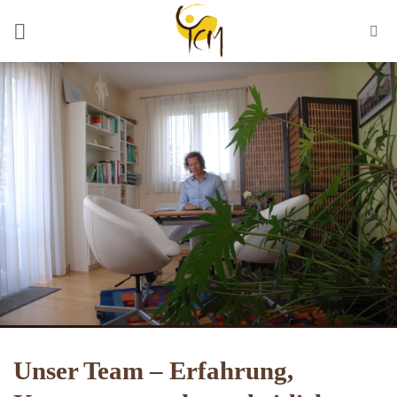
Zum
Inhalt
springen
Unser Team – Erfahrung,